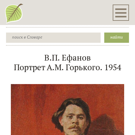
В.П. Ефанов
Портрет А.М. Горького. 1954