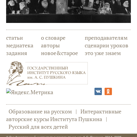
статьи
о словаре
преподавателям
медиатека
авторы
сценарии уроков
задания
новое&старое
это уже знаем
Образование на русском
|
Интерактивные
авторские курсы Института Пушкина
|
Русский для всех детей