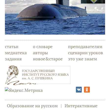
статьи
о словаре
преподавателям
медиатека
авторы
сценарии уроков
задания
новое&старое
это уже знаем
Образование на русском
|
Интерактивные