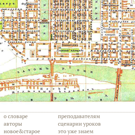
о словаре
преподавателям
авторы
сценарии уроков
новое&старое
это уже знаем