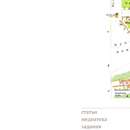
статьи
медиатека
задания