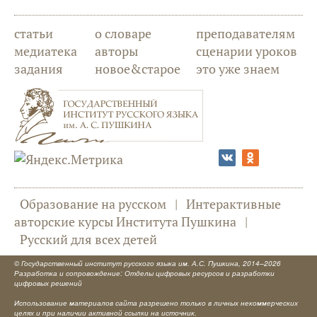
статьи
о словаре
преподавателям
медиатека
авторы
сценарии уроков
задания
новое&старое
это уже знаем
Образование на русском
|
Интерактивные
авторские курсы Института Пушкина
|
Русский для всех детей
©
Государственный институт русского языка им. А.С. Пушкина
, 2014–2026
Разработка и сопровождение: Отделы цифровых ресурсов и разработки
цифровых решений
Использование материалов сайта разрешено только в личных некоммерческих
целях и при наличии активной ссылки на источник.