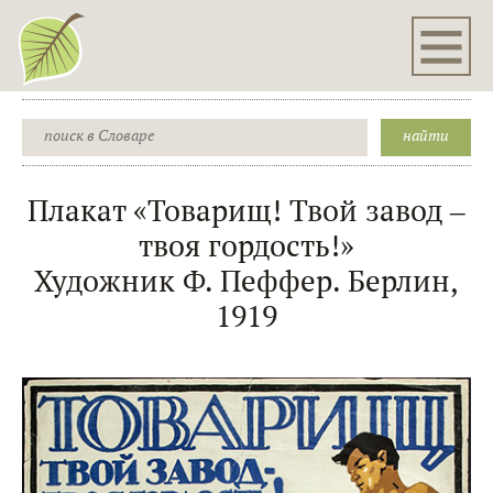
Плакат «Товарищ! Твой завод ‒
твоя гордость!»
Художник Ф. Пеффер. Берлин,
1919