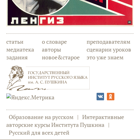
статьи
о словаре
преподавателям
медиатека
авторы
сценарии уроков
задания
новое&старое
это уже знаем
Образование на русском
|
Интерактивные
авторские курсы Института Пушкина
|
Русский для всех детей