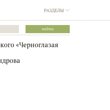
РАЗДЕЛЫ
ского «Черноглазая
ндрова