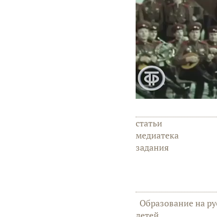
статьи
медиатека
задания
Образование на ру
детей