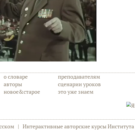
о словаре
преподавателям
авторы
сценарии уроков
новое&старое
это уже знаем
сском
|
Интерактивные авторские курсы Институт