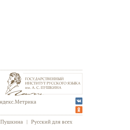
а Пушкина
|
Русский для всех