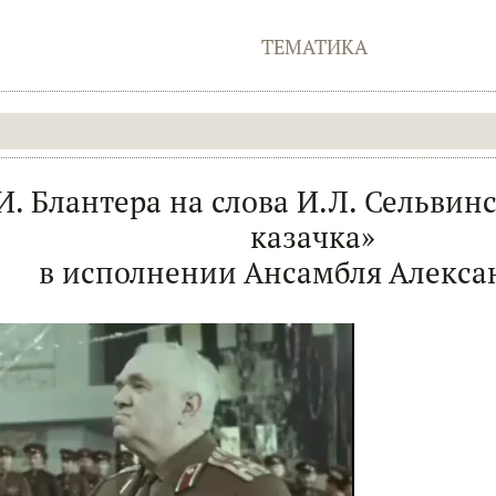
ТЕМАТИКА
И. Блантера на слова И.Л. Сельвин
казачка»
в исполнении Ансамбля Алекса