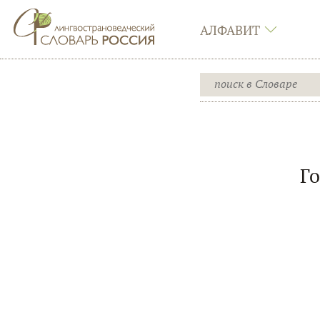
АЛФАВИТ
Го