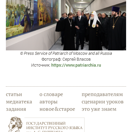
© Press Service of Patriarch of Moscow and all Russia
Фотограф: Сергей Власов
Источник:
https://www.patriarchia.ru
статьи
о словаре
преподавателям
медиатека
авторы
сценарии уроков
задания
новое&старое
это уже знаем