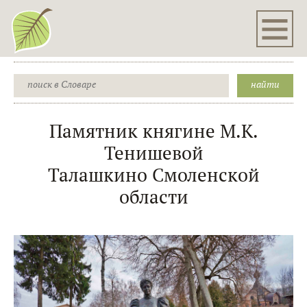
Памятник княгине М.К.
Тенишевой
Талашкино Смоленской
области