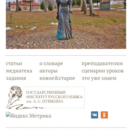
статьи
о словаре
преподавателям
медиатека
авторы
сценарии уроков
задания
новое&старое
это уже знаем