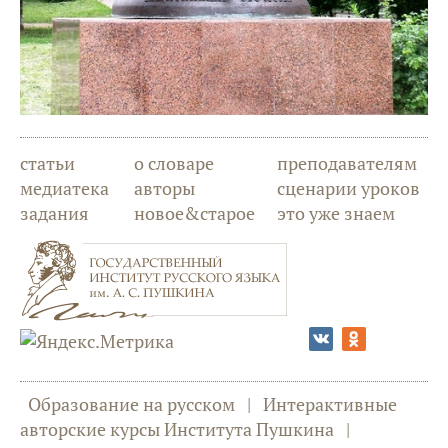
статьи
о словаре
преподавателям
медиатека
авторы
сценарии уроков
задания
новое&старое
это уже знаем
Образование на русском
|
Интерактивные
авторские курсы Института Пушкина
|