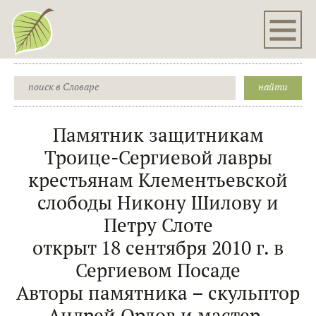
Памятник защитникам
Троице-Сергиевой лавры
крестьянам Клементьевской
слободы Никону Шилову и
Петру Слоте
открыт 18 сентября 2010 г. в
Сергиевом Посаде
Авторы памятника – скульптор
Андрей Орлов и мастер-