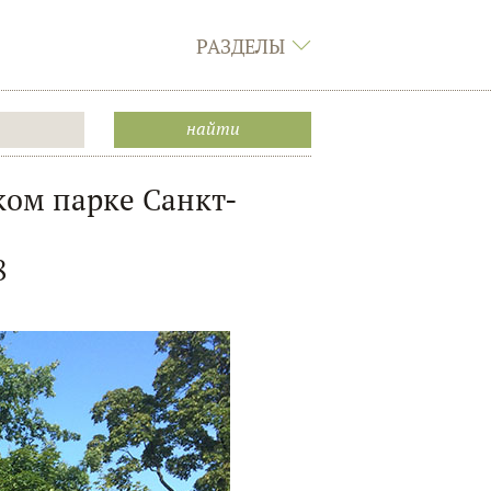
РАЗДЕЛЫ
ком парке Санкт-
8