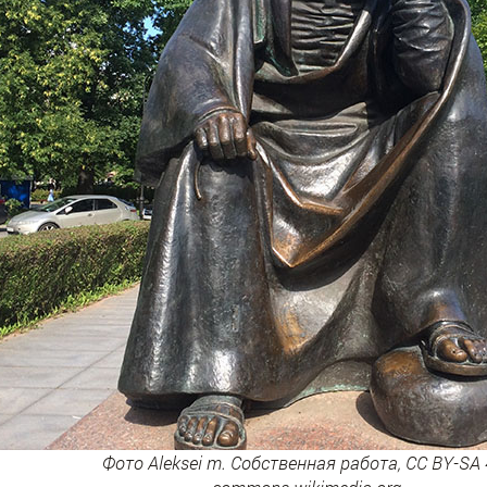
Фото Aleksei m. Собственная работа, CC BY-SA 4