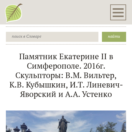
Памятник Екатерине II в
Симферополе. 2016г.
Скульпторы: В.М. Вильтер,
К.В. Кубышкин, И.Т. Линевич-
Яворский и А.А. Устенко