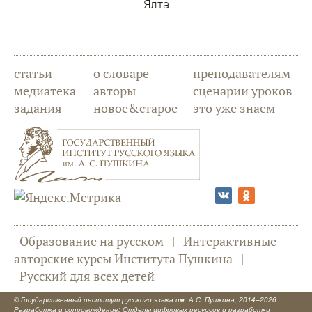
Ялта
статьи
о словаре
преподавателям
медиатека
авторы
сценарии уроков
задания
новое&старое
это уже знаем
Образование на русском
|
Интерактивные
авторские курсы Института Пушкина
|
Русский для всех детей
©
Государственный институт русского языка им. А.С. Пушкина
, 2014–2026
Разработка и сопровождение: Отделы цифровых ресурсов и разработки