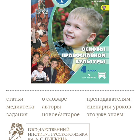
статьи
о словаре
преподавателям
медиатека
авторы
сценарии уроков
задания
новое&старое
это уже знаем