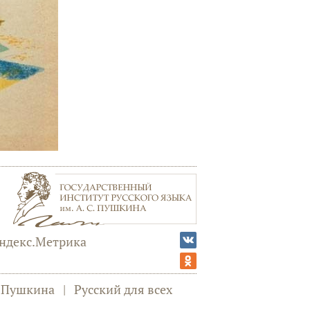
а Пушкина
|
Русский для всех