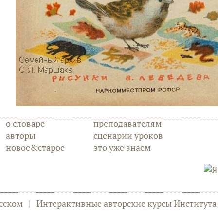
о словаре
преподавателям
авторы
сценарии уроков
новое&старое
это уже знаем
сском
|
Интерактивные авторские курсы Институт