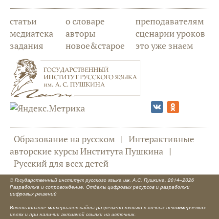
статьи
о словаре
преподавателям
медиатека
авторы
сценарии уроков
задания
новое&старое
это уже знаем
Образование на русском
|
Интерактивные
авторские курсы Института Пушкина
|
Русский для всех детей
©
Государственный институт русского языка им. А.С. Пушкина
, 2014–2026
Разработка и сопровождение: Отделы цифровых ресурсов и разработки
цифровых решений
Использование материалов сайта разрешено только в личных некоммерческих
целях и при наличии активной ссылки на источник.