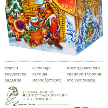
статьи
о словаре
преподавателям
медиатека
авторы
сценарии уроков
задания
новое&старое
это уже знаем