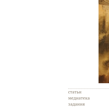
статьи
медиатека
задания