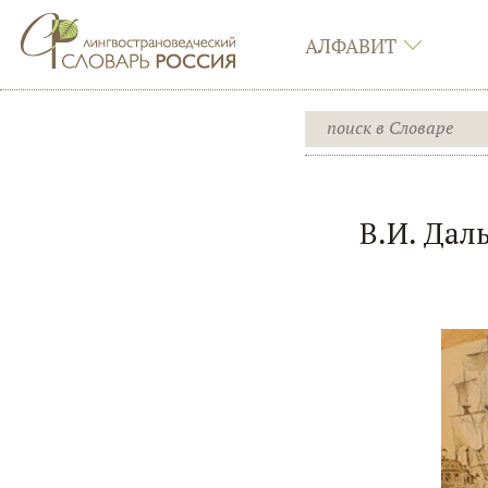
АЛФАВИТ
В.И. Дал