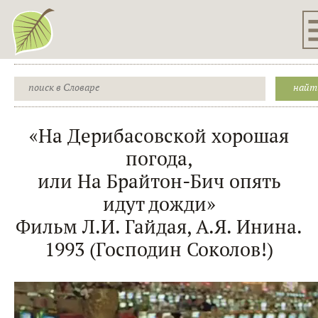
«На Дерибасовской хорошая
погода,
или На Брайтон-Бич опять
идут дожди»
Фильм Л.И. Гайдая, А.Я. Инина.
1993 (Господин Соколов!)