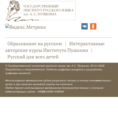
Образование на русском
|
Интерактивные
авторские курсы Института Пушкина
|
Русский для всех детей
©
Государственный институт русского языка им. А.С. Пушкина
, 2014–2026
Разработка и сопровождение: Отделы цифровых ресурсов и разработки
цифровых решений
Использование материалов сайта разрешено только в личных некоммерческих
целях и при наличии активной ссылки на источник.
Любое другое использование материалов допускается только с согласия
администрации сайта -
mls@pushkin.institute