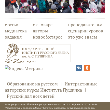
статьи
о словаре
преподавателям
медиатека
авторы
сценарии уроков
задания
новое&старое
это уже знаем
Образование на русском
|
Интерактивные
авторские курсы Института Пушкина
|
Русский для всех детей
©
Государственный институт русского языка им. А.С. Пушкина
, 2014–2026
Разработка и сопровождение: Отделы цифровых ресурсов и разработки