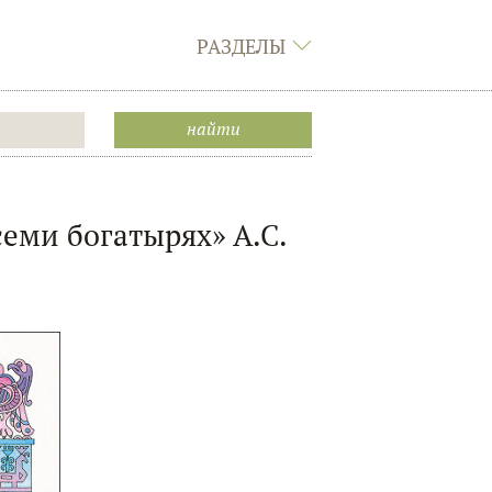
РАЗДЕЛЫ
еми богатырях» А.С.