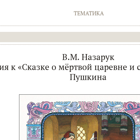
ТЕМАТИКА
В.М. Назарук
я к «Сказке о мёртвой царевне и с
Пушкина