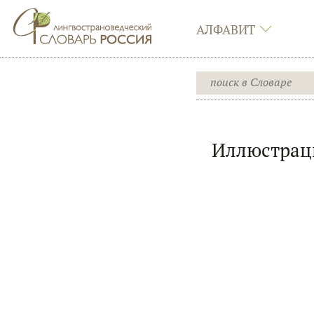
АЛФАВИТ
Иллюстраци