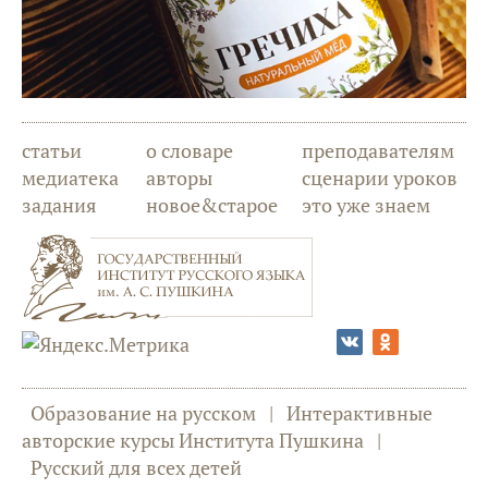
статьи
о словаре
преподавателям
медиатека
авторы
сценарии уроков
задания
новое&старое
это уже знаем
Образование на русском
|
Интерактивные
авторские курсы Института Пушкина
|
Русский для всех детей