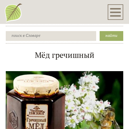
Мёд гречишный