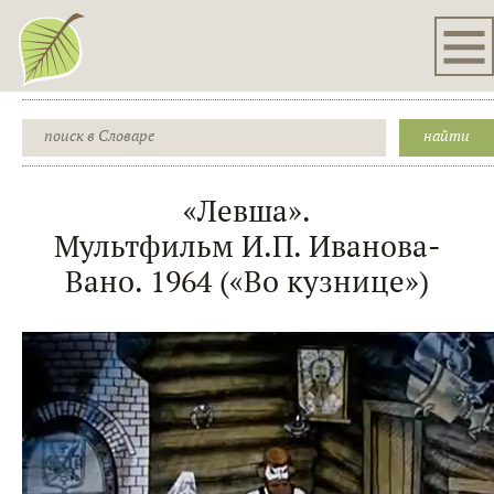
«Левша».
Мультфильм И.П. Иванова-
Вано. 1964 («Во кузнице»)