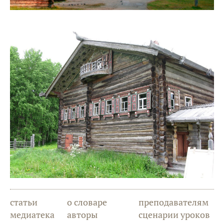
статьи
о словаре
преподавателям
медиатека
авторы
сценарии уроков