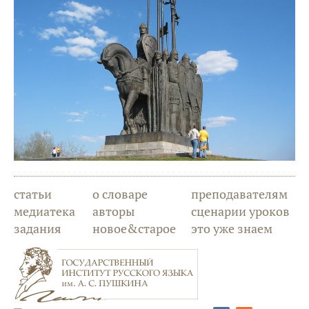
статьи
о словаре
преподавателям
медиатека
авторы
сценарии уроков
задания
новое&старое
это уже знаем