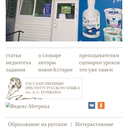
статьи
о словаре
преподавателям
медиатека
авторы
сценарии уроков
задания
новое&старое
это уже знаем
Образование на русском
|
Интерактивные