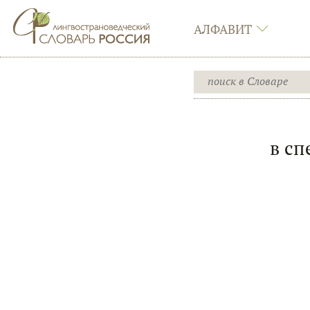
АЛФАВИТ
в сп