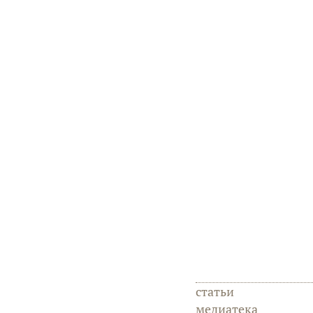
статьи
медиатека