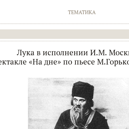
ТЕМАТИКА
Лука в исполнении И.М. Моск
ектакле «На дне» по пьесе М.Горьк