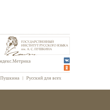
а Пушкина
|
Русский для всех