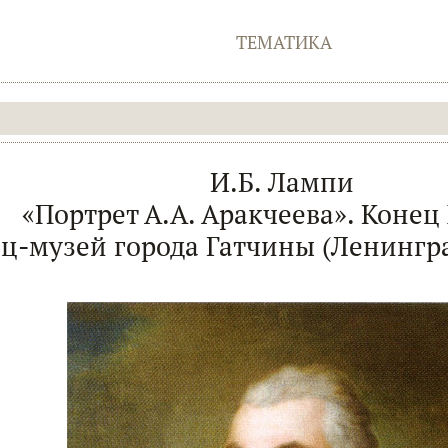
ТЕМАТИКА
И.Б. Лампи
«Портрет А.А. Аракчеева». Конец 
ц-музей города Гатчины (Ленингра