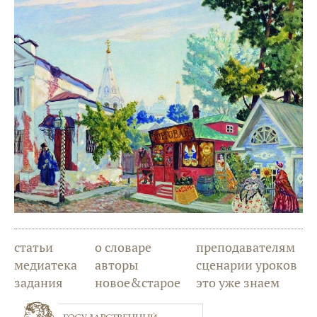
статьи
о словаре
преподавателям
медиатека
авторы
сценарии уроков
задания
новое&старое
это уже знаем