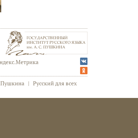
а Пушкина
|
Русский для всех