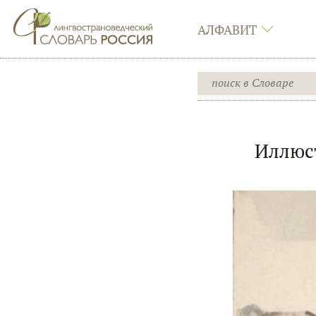
АЛФАВИТ
Иллюст