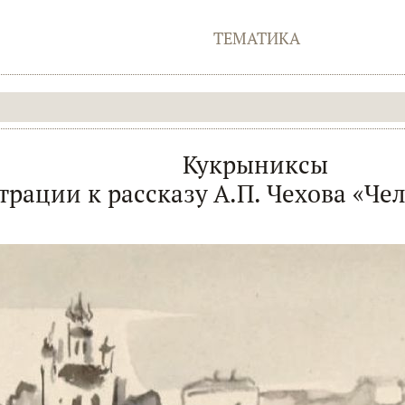
ТЕМАТИКА
Кукрыниксы
рации к рассказу А.П. Чехова «Чел