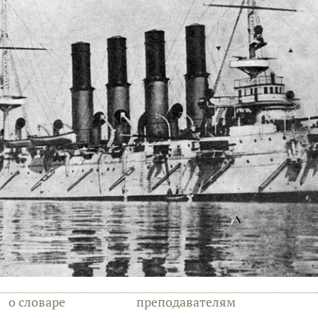
о словаре
преподавателям