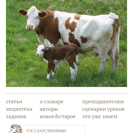
статьи
о словаре
преподавателям
медиатека
авторы
сценарии уроков
задания
новое&старое
это уже знаем