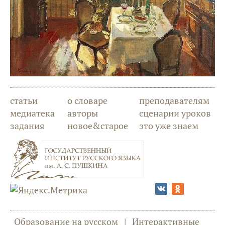
статьи
о словаре
преподавателям
медиатека
авторы
сценарии уроков
задания
новое&старое
это уже знаем
Образование на русском
|
Интерактивные