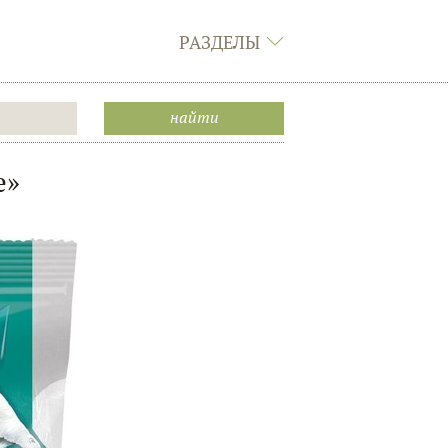
РАЗДЕЛЫ
е»