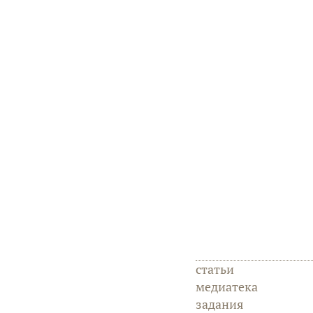
статьи
медиатека
задания