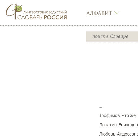
АЛФАВИТ
…
Трофимов. Что же, 
Лопахин. Епиходов,
Любовь Андреевна.