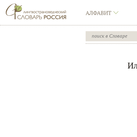
АЛФАВИТ
Ил