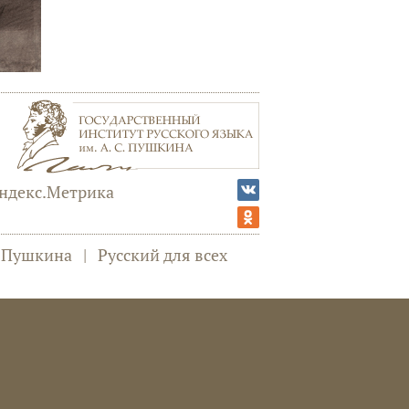
а Пушкина
|
Русский для всех