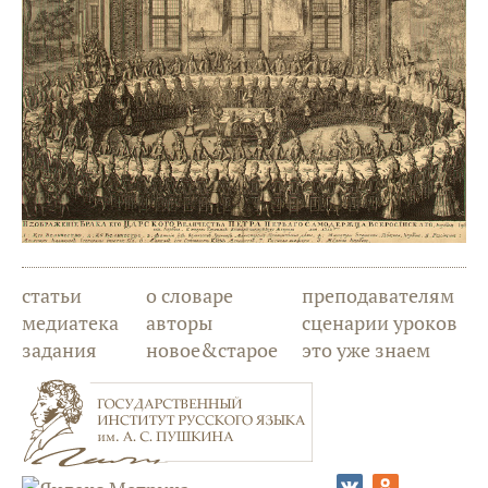
статьи
о словаре
преподавателям
медиатека
авторы
сценарии уроков
задания
новое&старое
это уже знаем