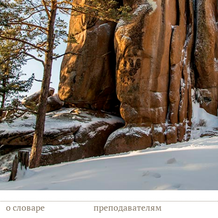
о словаре
преподавателям