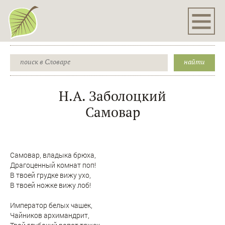
Н.А. Заболоцкий
Самовар
Самовар, владыка брюха,
Драгоценный комнат поп!
В твоей грудке вижу ухо,
В твоей ножке вижу лоб!
Император белых чашек,
Чайников архимандрит,