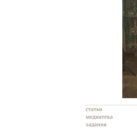
статьи
медиатека
задания