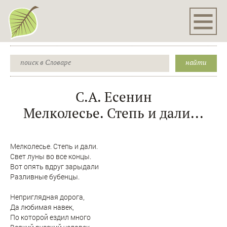
С.А. Есенин
Мелколесье. Степь и дали...
Мелколесье. Степь и дали.
Свет луны во все концы.
Вот опять вдруг зарыдали
Разливные бубенцы.
Неприглядная дорога,
Да любимая навек,
По которой ездил много