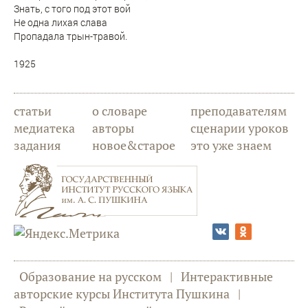
Знать, с того под этот вой
Не одна лихая слава
Пропадала трын-травой.
1925
статьи
о словаре
преподавателям
медиатека
авторы
сценарии уроков
задания
новое&старое
это уже знаем
Образование на русском
|
Интерактивные
авторские курсы Института Пушкина
|