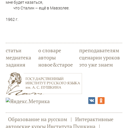
мне будет казаться,
что Сталин – ещё в Мавзолее.
1962 г.
статьи
о словаре
преподавателям
медиатека
авторы
сценарии уроков
задания
новое&старое
это уже знаем
Образование на русском
|
Интерактивные
авторские курсы Института Пушкина
|