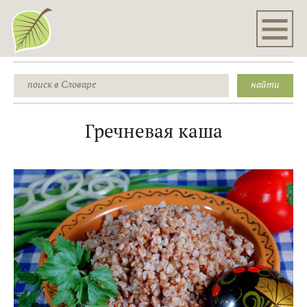
Гречневая каша