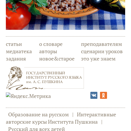
статьи
о словаре
преподавателям
медиатека
авторы
сценарии уроков
задания
новое&старое
это уже знаем
Образование на русском
|
Интерактивные
авторские курсы Института Пушкина
|
Русский для всех детей