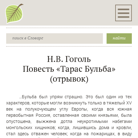
Н.В. Гоголь
Повесть «Тарас Бульба»
(отрывок)
…Бульба был упрям страшно. Это был один из тех
характеров, которые могли возникнуть только в тяжелый XV
век на полукочующем углу Европы, когда вся южная
первобытная Россия, оставленная своими князьями, была
опустошена, выжжена дотла неукротимыми набегами
монгольских хищников; когда, лишившись дома и кровли,
стал здесь отважен человек; когда на пожарищах, в виду