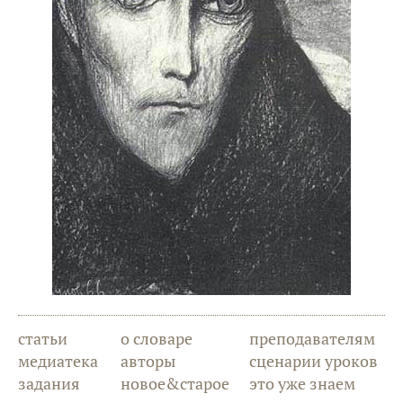
статьи
о словаре
преподавателям
медиатека
авторы
сценарии уроков
задания
новое&старое
это уже знаем