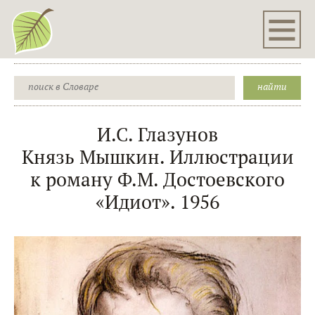
И.С. Глазунов
Князь Мышкин. Иллюстрации
к роману Ф.М. Достоевского
«Идиот». 1956