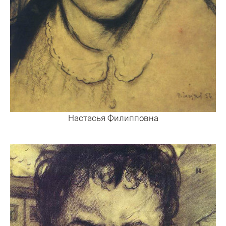
Настасья Филипповна