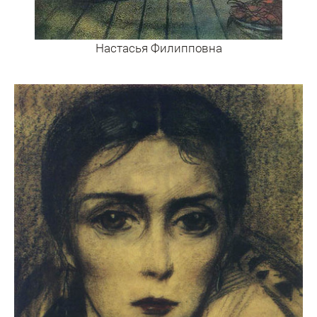
Настасья Филипповна