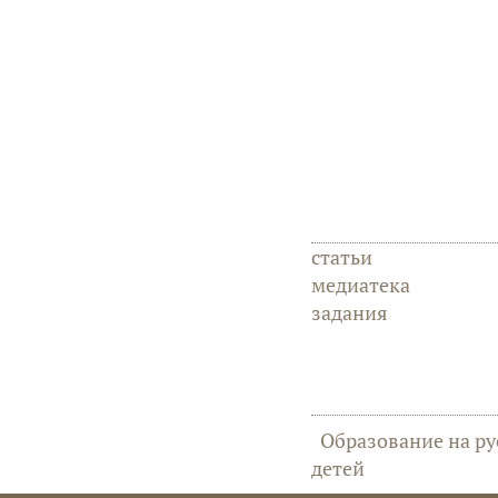
статьи
медиатека
задания
Образование на ру
детей