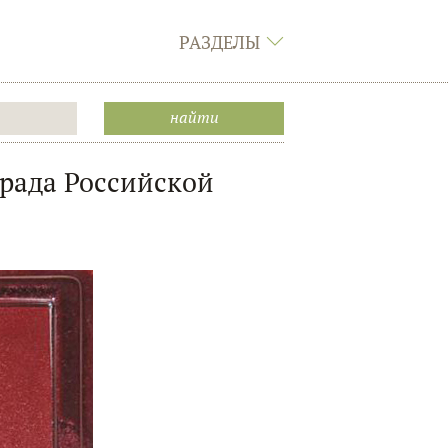
РАЗДЕЛЫ
града Российской