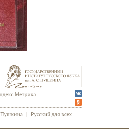
а Пушкина
|
Русский для всех