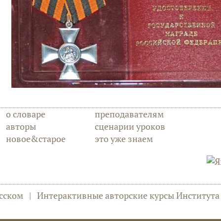
о словаре
преподавателям
авторы
сценарии уроков
новое&старое
это уже знаем
сском
|
Интерактивные авторские курсы Институт