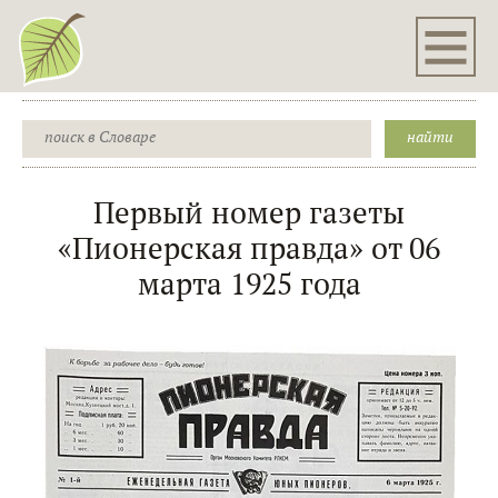
Первый номер газеты
«Пионерская правда» от 06
марта 1925 года